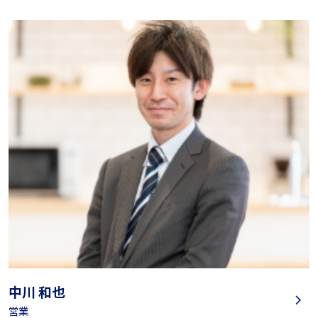
中川 和也
営業