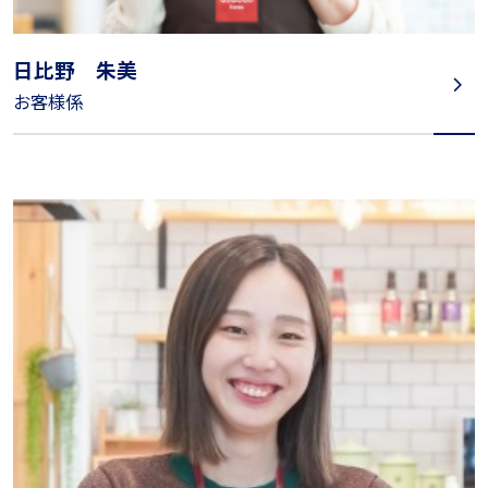
日比野 朱美
お客様係