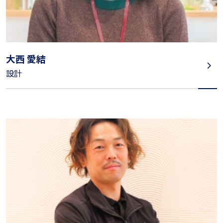
大西 愛結
設計