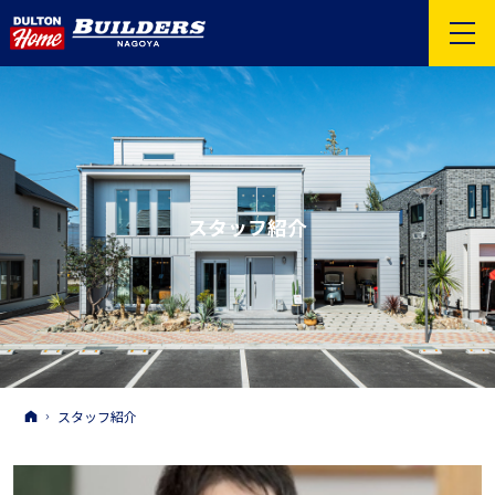
スタッフ紹介
ホーム
スタッフ紹介