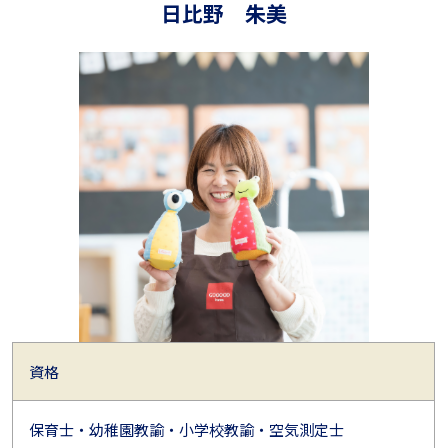
日比野 朱美
資格
保育士・幼稚園教諭・小学校教諭・空気測定士