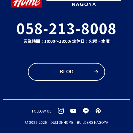
058-213-8008
営業時間：10:00～18:00
/ 定休日：火曜・水曜
BLOG
INSTAGRAM
YOUTUBE
LINE
PINTERE
FOLLOW US
© 2022-2026 DULTONHOME BUILDERS NAGOYA