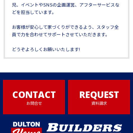
児、イベントやSNSの企画運営、アフターサービスな
どを担当しています。
お客様が安心して家づくりができるよう、スタッフ全
員で力を合わせてサポートさせていただきます。
どうぞよろしくお願いいたします!
CONTACT
REQUEST
お問合せ
資料請求