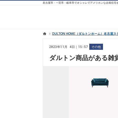
ホーム
ホーム
DULTON HOME（ダルトンホーム）名古
DULTON HOME（ダルトンホーム）名古
2023年11月 4日｜15:57
その他
ダルトン商品がある雑貨屋