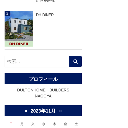
組みを解説
DH DINER
プロフィール
DULTONHOME BUILDERS
NAGOYA
entry278
LINEで送る
«
»
2023年11月
日
月
火
水
木
金
土