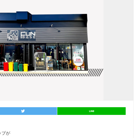
entry278
シェア
entry278
シェア
ップが