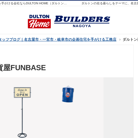
名古屋市・一宮市・岐阜市でオシャレでアメリカンな企画住宅を手がける会社ならDULTON HOME（ダルトンホーム）名古屋
ダルトンの在る暮らしをテーマに、名古
屋スタッフブログ｜名古屋市・一宮市・岐阜市の企画住宅を手がける工務店
屋スタッフブログ｜名古屋市・一宮市・岐阜市の企画住宅を手がける工務店
ダルトン
ダルトン
FUNBASE