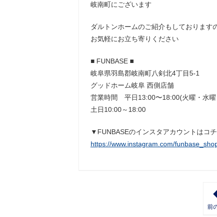
岐南町にございます
ダルトンホームのご紹介もしております
お気軽にお立ち寄りください
■ FUNBASE ■
岐阜県羽島郡岐南町八剣北4丁目5-1
グッドホーム岐阜 西側店舗
営業時間 平日13:00〜18:00(火曜・水
土日10:00～18:00
▼FUNBASEのインスタアカウントはコ
https://www.instagram.com/funbase_shop
前