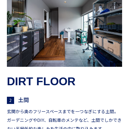
DIRT FLOOR
土間
2
玄関から奥のフリースペースまでを一つなぎにする土間。
ガーデニングやDIY、自転車のメンテなど、土間でしかでき
ない半屋外的な楽しみを生活の中に取り込みます。