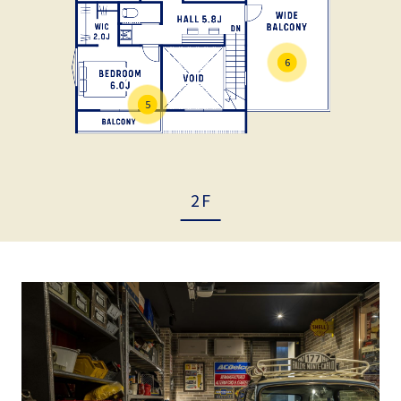
6
5
2F