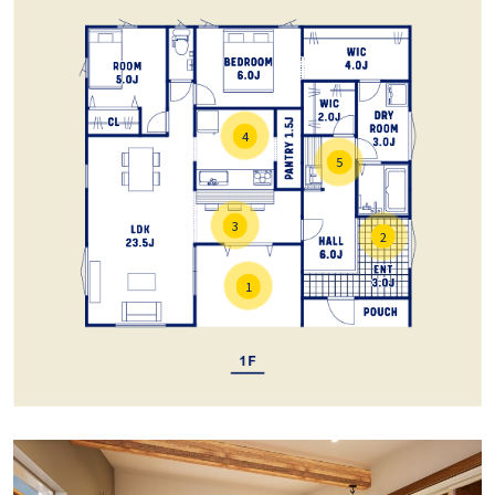
4
5
3
2
1