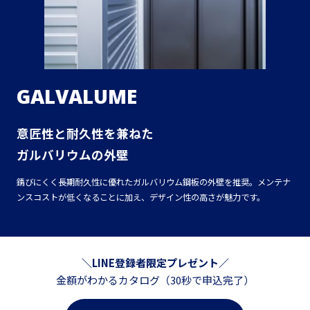
GALVALUME
意匠性と耐久性を兼ねた
ガルバリウムの外壁
錆びにくく長期耐久性に優れたガルバリウム鋼板の外壁を推奨。メンテナ
ンスコストが低くなることに加え、デザイン性の高さが魅力です。
＼LINE登録者限定プレゼント／
金額がわかるカタログ（30秒で申込完了）