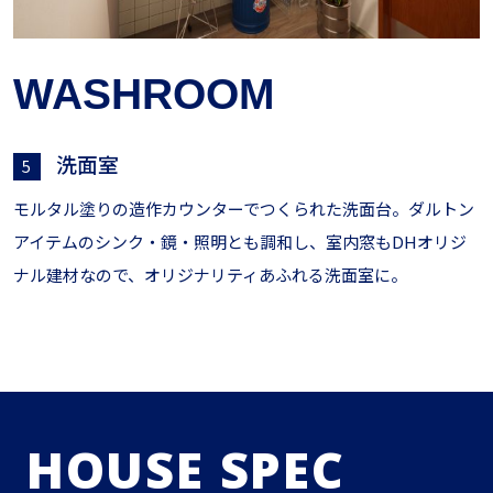
WASHROOM
洗面室
5
モルタル塗りの造作カウンターでつくられた洗面台。ダルトン
アイテムのシンク・鏡・照明とも調和し、室内窓もDHオリジ
ナル建材なので、オリジナリティあふれる洗面室に。
HOUSE SPEC