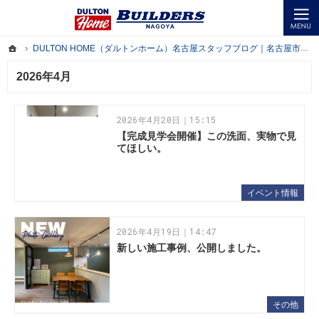
ダルトンの在る暮らしをテーマに、名古屋市・一宮市・岐阜市で楽しく暮らせる家づくりの情報を
名古屋市・一宮市・岐阜市でオシャレでアメリカンな企画住宅を手がける会社ならDULTON HOM
ホーム
DULTON HOME（ダルトンホーム）名古屋スタッフブログ｜名古屋市・一宮市・岐阜市の企画住宅を手がける工務店
ホーム
DULTON HOME（ダルトンホーム）名古屋スタッフブログ｜名古屋市・一宮市・岐阜市の企画住宅を手がける工務店
2026年4月
2026年4月20日｜15:15
【完成見学会開催】この洗面、実物で見
てほしい。
イベント情報
2026年4月19日｜14:47
新しい施工事例、公開しました。
その他